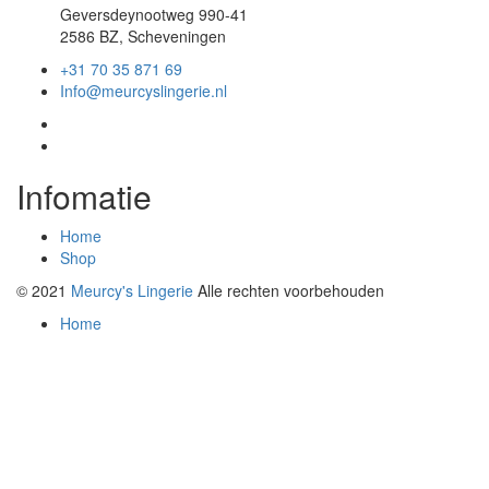
Geversdeynootweg 990-41
2586 BZ, Scheveningen
+31 70 35 871 69
Info@meurcyslingerie.nl
Infomatie
Home
Shop
© 2021
Meurcy's Lingerie
Alle rechten voorbehouden
Home